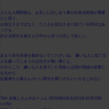
どんな人間関係も、お互いに許し合う事が出来る関係が重要
だと思う。
お祖父さまではなく、たとえお祖父さまに似ている部分はあ
っても、
許せる部分を娘さんの中から見つけ出して欲しい。
あまり自分自身を責めないでくださいね。 嫌いな人に似てる
人を嫌ってしまうのは仕方が無い事だよ。
だからこそ、嫌いな人を見ていた視線とは別の視線が必要に
なるから
近親者から娘さんのいい部分を聞くのもいいかもしれない
764: 名無しさん＠おーぷん 2015/06/16(火)23:24:10 ID:EBr
>>763