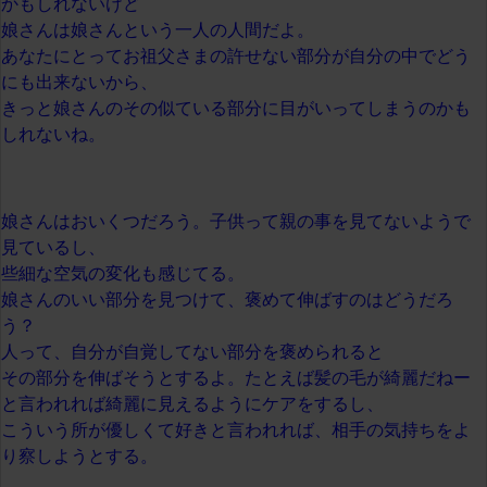
かもしれないけど
娘さんは娘さんという一人の人間だよ。
あなたにとってお祖父さまの許せない部分が自分の中でどう
にも出来ないから、
きっと娘さんのその似ている部分に目がいってしまうのかも
しれないね。
娘さんはおいくつだろう。子供って親の事を見てないようで
見ているし、
些細な空気の変化も感じてる。
娘さんのいい部分を見つけて、褒めて伸ばすのはどうだろ
う？
人って、自分が自覚してない部分を褒められると
その部分を伸ばそうとするよ。たとえば髪の毛が綺麗だねー
と言われれば綺麗に見えるようにケアをするし、
こういう所が優しくて好きと言われれば、相手の気持ちをよ
り察しようとする。