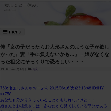
menu
俺『女の子だったらお人形さんのような子が欲し
かった』妻「手に負えないかも…」→娘がなくな
った祖父にそっくりで恐ろしい・・・
2018年2月13日
相談
763: 名無しさん＠おーぷん 2015/06/16(火)23:13:48 ID:IHY
>>758
あなたも分かりきっていることかもしれないけど・・
娘さんとお祖父さまは、あなたから見て似ている部分がある