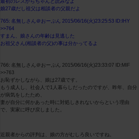
最初のレスからちゃんと読みなよ
娘27歳だし祖父は相談者の父親だよ
765: 名無しさん＠おーぷん 2015/06/16(火)23:25:53 ID:IHY
>>764
すまん、娘さんの年齢は見逃した
お祖父さん(相談者の父)の事は分かってるよ
766: 名無しさん＠おーぷん 2015/06/16(火)23:33:07 ID:MlF
>>763
お恥ずかしながら、娘は27歳です。
もう成人し、社会人で1人暮らしだったのですが、昨年、自分
が病気をしたため、
妻が自分に何かあった時に対処しきれないからという理由
で、実家に呼び戻しました。
近親者からの評判は、娘の方がむしろ良いですね。