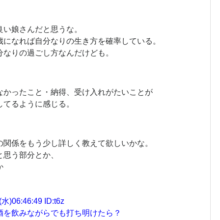
良い娘さんだと思うな。
歳になれば自分なりの生き方を確率している。
分なりの過ごし方なんだけども。
なかったこと・納得、受け入れがたいことが
してるように感じる。
の関係をもう少し詳しく教えて欲しいかな。
と思う部分とか、
か
6:46:49 ID:t6z
酒を飲みながらでも打ち明けたら？