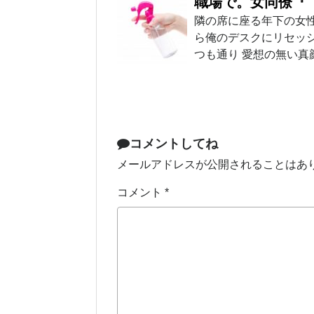
職場で。女同僚『
隣の席に座る年下の女
ら俺のデスクにリセッ
つも通り 愛想の無い真
コメントしてね
メールアドレスが公開されることはあ
コメント
*