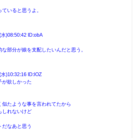
。
っていると思うよ。
08:50:42 ID:obA
的な部分が娘を支配したいんだと思う。
10:32:16 ID:lOZ
子が欲しかった
く似たような事を言われてたから
もしれないけど
トだなあと思う