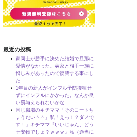
最近の投稿
家同士が勝手に決めた結婚で旦那に
愛情がなかった。実家と相手一族に
憎しみがあったので復讐する事にし
た
1年目の新人がインフル予防接種せ
ずにインフルにかかった。なんか良
い罰与えられないかな
同じ職場のキチママ『そのコートち
ょうだい＾＾』私「えっ！？ダメで
す！」キチママ『いいじゃん、どう
せ安物でしょ？ｗｗｗ』私（適当に