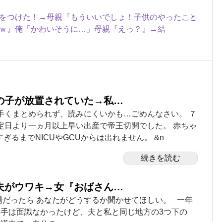
をつけた！→母親『もういいでしょ！子供のやったこと
ｗ』俺「かわいそうに…」母親『えっ？』→結
の子が放置されていた→私…
手くまとめられず、読みにくいかも…ごめんなさい。 ７
定日より一ヵ月以上早い出産で帝王切開でした。 赤ちゃ
ぎるまでNICUやGCUからは出れません。 &n
続きを読む
夫がウワキ→女『おばさん…
場だったら あなたがどうするか聞かせてほしい。 一年
相手は面識なかったけど、夫と私と同じ地方の3つ下の