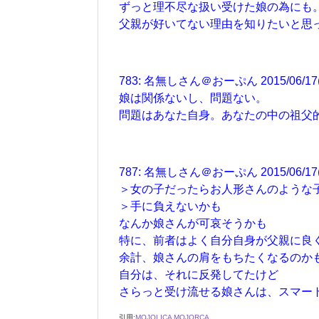
ずっと理不尽な扱い受けた娘の為にも
父親が好いてない理由を知りたいと思
783: 名無しさん＠おーぷん 2015/06/17(水)
娘は関係ないし、問題ない。
問題はあなた自身。あなたの中の祖父
787: 名無しさん＠おーぷん 2015/06/17(水)
＞女の子だったらお人形さんのような
＞手に負えないかも
なんか娘さんが可哀そうかも
特に、前者はよく自分自身が父親に良
余計、娘さんの肩をもちたくなるのか
自分は、それに反発してたけど
さらっと受け流せる娘さんは、スマー
引用:
MOJOLICA MOJORCA