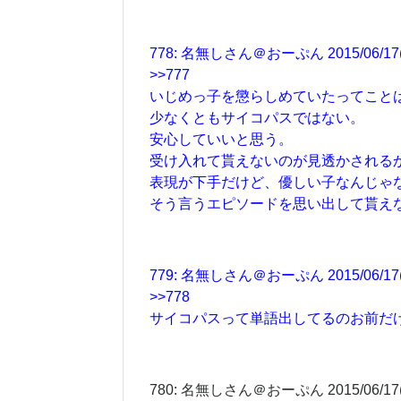
778: 名無しさん＠おーぷん 2015/06/17(水
>>777
いじめっ子を懲らしめていたってこと
少なくともサイコパスではない。
安心していいと思う。
受け入れて貰えないのが見透かされる
表現が下手だけど、優しい子なんじゃ
そう言うエピソードを思い出して貰え
779: 名無しさん＠おーぷん 2015/06/17(水)
>>778
サイコパスって単語出してるのお前だ
780: 名無しさん＠おーぷん 2015/06/17(水)