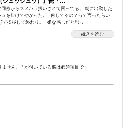
（シュッシュッ）』俺「…
性同僚からスメハラ扱いされて困ってる。 朝に出勤した
シュを掛けてやがった。 何してるの？って言ったらい
顔で挨拶して終わり。 嫌な感じだと思っ
続きを読む
りません。
*
が付いている欄は必須項目です