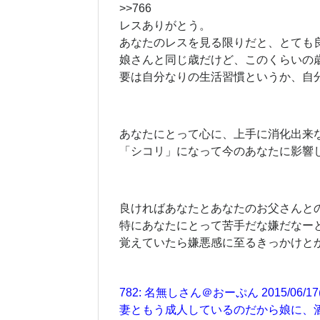
>>766
レスありがとう。
あなたのレスを見る限りだと、とても
娘さんと同じ歳だけど、このくらいの
要は自分なりの生活習慣というか、自
あなたにとって心に、上手に消化出来
「シコリ」になって今のあなたに影響
良ければあなたとあなたのお父さんと
特にあなたにとって苦手だな嫌だなー
覚えていたら嫌悪感に至るきっかけと
782: 名無しさん＠おーぷん 2015/06/17(水)0
妻ともう成人しているのだから娘に、