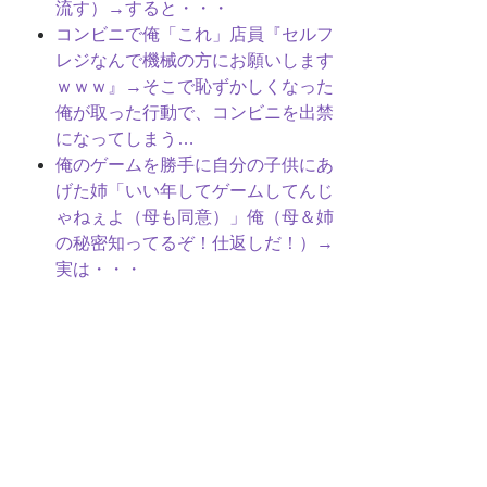
流す）→すると・・・
コンビニで俺「これ」店員『セルフ
レジなんで機械の方にお願いします
ｗｗｗ』→そこで恥ずかしくなった
俺が取った行動で、コンビニを出禁
になってしまう…
俺のゲームを勝手に自分の子供にあ
げた姉「いい年してゲームしてんじ
ゃねぇよ（母も同意）」俺（母＆姉
の秘密知ってるぞ！仕返しだ！）→
実は・・・