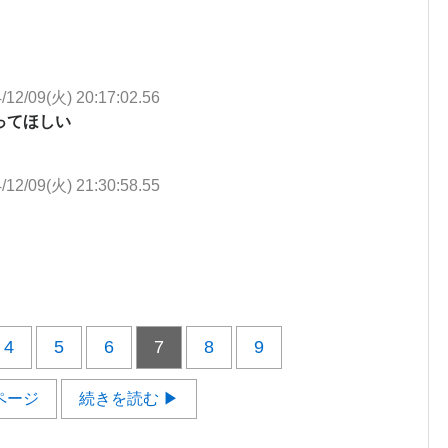
/12/09(火) 20:17:02.56
ってほしい
/12/09(火) 21:30:58.55
4
5
6
7
8
9
ページ
続きを読む ▶