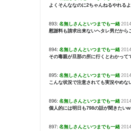
よくそんななのに2ちゃんねるやれる
893:
名無しさんといつまでも一緒
2014
慰謝料も請求出来ないヘタレ男だからこ
894:
名無しさんといつまでも一緒
2014
その毒親が旦那の所に行くとわかって
895:
名無しさんといつまでも一緒
2014
こんな状況で注意されても実況やめな
896:
名無しさんといつまでも一緒
2014
個人的には明日も798の話が聞きたいw
897:
名無しさんといつまでも一緒
2014