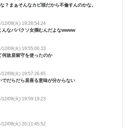
よな？まぁそんなカビ頭だから不倫すんのかな。
/12/09(火) 19:26:54.24
んなババクソ女掴むんだよなwwww
/12/09(火) 19:55:00.33
て何故居留守を使ったのか
/12/09(火) 19:57:26.65
いでだらだら居座る意味が分からない
/12/09(火) 19:59:19.23
/12/09(火) 20:11:45.52