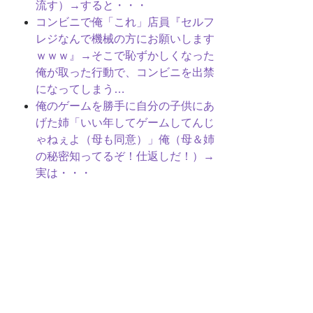
流す）→すると・・・
コンビニで俺「これ」店員『セルフ
レジなんで機械の方にお願いします
ｗｗｗ』→そこで恥ずかしくなった
俺が取った行動で、コンビニを出禁
になってしまう…
俺のゲームを勝手に自分の子供にあ
げた姉「いい年してゲームしてんじ
ゃねぇよ（母も同意）」俺（母＆姉
の秘密知ってるぞ！仕返しだ！）→
実は・・・