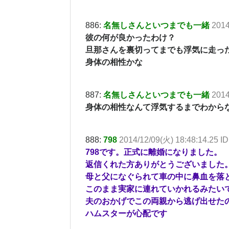
886:
名無しさんといつまでも一緒
2014
彼の何が良かったわけ？
旦那さんを裏切ってまでも浮気に走っ
身体の相性かな
887:
名無しさんといつまでも一緒
2014
身体の相性なんて浮気するまでわから
888:
798
2014/12/09(火) 18:48:14.25 
798です。正式に離婚になりました。
返信くれた方ありがとうございました
母と父になぐられて車の中に鼻血を落
このまま実家に連れていかれるみたい
夫のおかげでこの両親から逃げ出せた
ハムスターが心配です