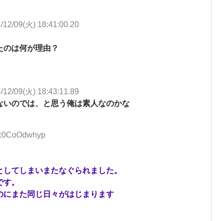
/12/09(火) 18:41:00.20
たのは何が理由？
/12/09(火) 18:43:11.89
ないのでは、と思う俺は素人なのかな
ID:0CoOdwhyp
。
としてしまいまたなぐられました。
です。
のにまた同じ日々がはじまります