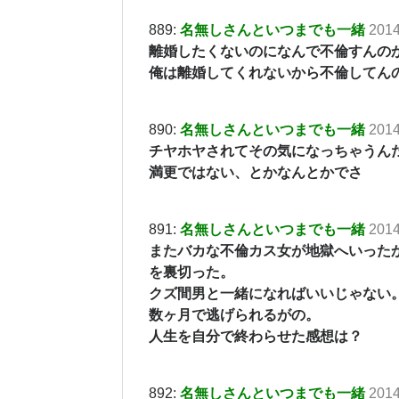
889:
名無しさんといつまでも一緒
2014
離婚したくないのになんで不倫すんの
俺は離婚してくれないから不倫してん
890:
名無しさんといつまでも一緒
2014
チヤホヤされてその気になっちゃうん
満更ではない、とかなんとかでさ
891:
名無しさんといつまでも一緒
2014
またバカな不倫カス女が地獄へいった
を裏切った。
クズ間男と一緒になればいいじゃない
数ヶ月で逃げられるがの。
人生を自分で終わらせた感想は？
892:
名無しさんといつまでも一緒
2014