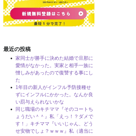
最近の投稿
家同士が勝手に決めた結婚で旦那に
愛情がなかった。実家と相手一族に
憎しみがあったので復讐する事にし
た
1年目の新人がインフル予防接種せ
ずにインフルにかかった。なんか良
い罰与えられないかな
同じ職場のキチママ『そのコートち
ょうだい＾＾』私「えっ！？ダメで
す！」キチママ『いいじゃん、どう
せ安物でしょ？ｗｗｗ』私（適当に