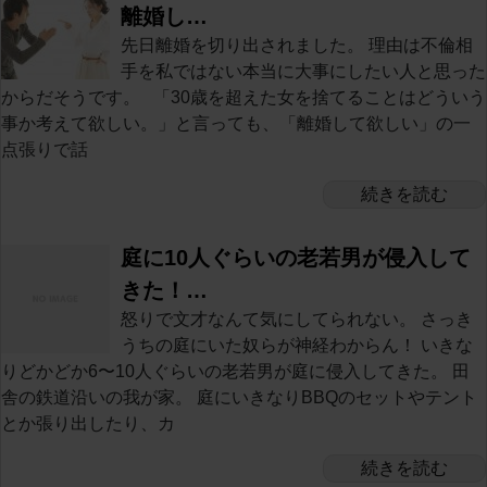
離婚し…
先日離婚を切り出されました。 理由は不倫相
手を私ではない本当に大事にしたい人と思った
からだそうです。 「30歳を超えた女を捨てることはどういう
事か考えて欲しい。」と言っても、「離婚して欲しい」の一
点張りで話
続きを読む
庭に10人ぐらいの老若男が侵入して
きた！…
怒りで文才なんて気にしてられない。 さっき
うちの庭にいた奴らが神経わからん！ いきな
りどかどか6〜10人ぐらいの老若男が庭に侵入してきた。 田
舎の鉄道沿いの我が家。 庭にいきなりBBQのセットやテント
とか張り出したり、カ
続きを読む