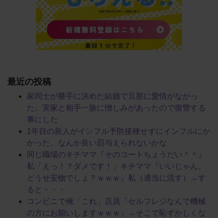
最近の投稿
家同士が勝手に決めた結婚で旦那に愛情がなかっ
た。実家と相手一族に憎しみがあったので復讐する
事にした
1年目の新人がインフル予防接種せずにインフルにか
かった。なんか良い罰与えられないかな
同じ職場のキチママ『そのコートちょうだい＾＾』
私「えっ！？ダメです！」キチママ『いいじゃん、
どうせ安物でしょ？ｗｗｗ』私（適当に流す）→す
ると・・・
コンビニで俺「これ」店員『セルフレジなんで機械
の方にお願いしますｗｗｗ』→そこで恥ずかしくな