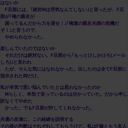
はないか
F旦那には、｢絶対Mは浮気なんてしない｣と言ったが、F旦
那が｢俺の親友が
困ってるんだから力を貸せ！｣｢俺達の親友夫婦の危機だ
ぞ！｣と言うので、
やめられなかった。
楽しんでいたのではないか
それだけは絶対ない。F旦那から｢もっとけしかけろ(メール
しろ)｣と言われ
たが、そんな気にはなれなかった。出したのは全てF旦那に
指示された時だけ。
私が本気で思い悩んでいたとは思わなかったのか
Mらしく、本気で言っているのは分かっていた。だから申し
訳なくてやめた
かった。でもF旦那が許してくれなかった。
共通の友達に、この経緯を説明する
その後の判断はそれぞれしてもらうけど、私はF嫁ともう友人