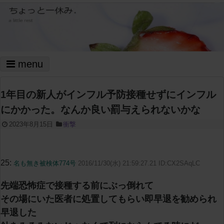
menu
1年目の新人がインフル予防接種せずにインフル
にかかった。なんか良い罰与えられないかな
2023年8月15日
衝撃
25:
名も無き被検体774号
2016/11/30(水) 21:59:27.21 ID:CX2SAqLC
先端恐怖症で接種する前にぶっ倒れて
その場にいた医者に処置してもらい即早退を勧められ
早退した