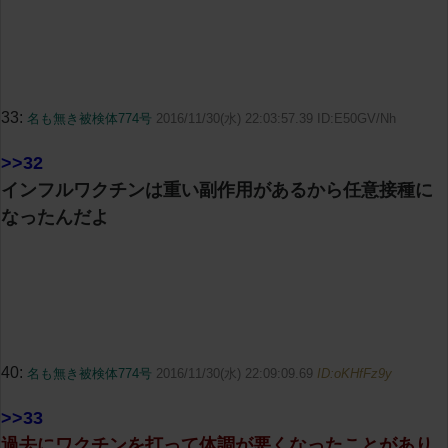
33:
名も無き被検体774号
2016/11/30(水) 22:03:57.39 ID:E50GV/Nh
>>32
インフルワクチンは重い副作用があるから任意接種に
なったんだよ
40:
名も無き被検体774号
2016/11/30(水) 22:09:09.69
ID:oKHfFz9y
>>33
過去にワクチンを打って体調が悪くなったことがあり