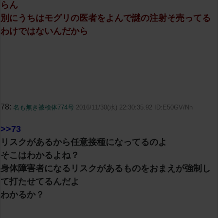
らん
別にうちはモグリの医者をよんで謎の注射そ売ってる
わけではないんだから
78:
名も無き被検体774号
2016/11/30(水) 22:30:35.92 ID:E50GV/Nh
>>73
リスクがあるから任意接種になってるのよ
そこはわかるよね？
身体障害者になるリスクがあるものをおまえが強制し
て打たせてるんだよ
わかるか？