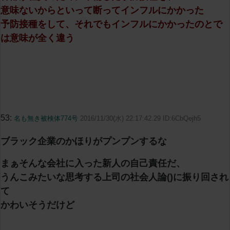
意味ないからといって断ってインフルにかかった
予防接種をして、それでもインフルにかかったのとで
は意味が全く違う
53:
名も無き被検体774号
2016/11/30(水) 22:17:42.29 ID:6CbQejh5
ブラック企業のかほりがプンプンするな
まぁそんな会社に入った新人の自己責任だ、
うんこみたいな思考する上司の社会人論()に振り回され
て
かわいそうだけど