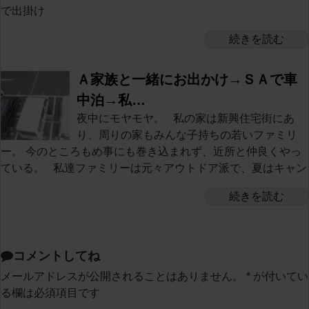
で出掛け
続きを読む
Ａ家族と一緒にお出かけ→ＳＡで車
中泊→私…
夜中にモヤモヤ。 私の家は新興住宅街にあ
り、周りの家もみんな子持ちの若いファミリ
ー。 今のところもめ事にも巻き込まれず、近所と仲良くやっ
ている。 私達ファミリーは元々アウトドア派で、夏はキャン
続きを読む
コメントしてね
メールアドレスが公開されることはありません。
*
が付いてい
る欄は必須項目です