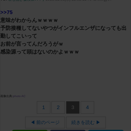
>>75
意味がわからんｗｗｗｗ
予防接種してないやつがインフルエンザになっても出
勤してこいって
お前が言ってんだろうがｗ
感染源って頭はないのかよｗｗｗ
画像出典:
photo AC
1
2
3
4
◀ 前のページ
続きを読む ▶