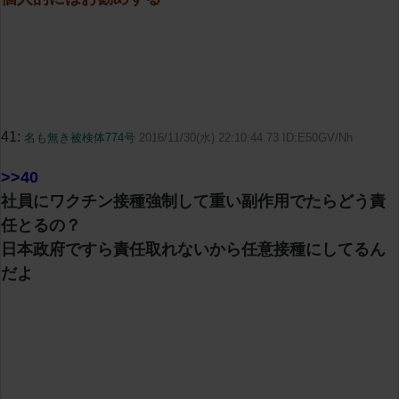
41:
名も無き被検体774号
2016/11/30(水) 22:10:44.73 ID:E50GV/Nh
>>40
社員にワクチン接種強制して重い副作用でたらどう責
任とるの？
日本政府ですら責任取れないから任意接種にしてるん
だよ