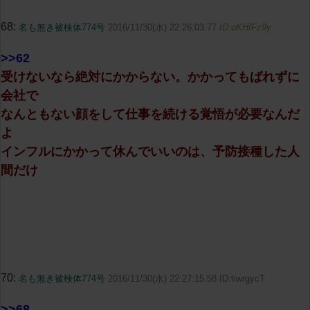
68:
名も無き被検体774号
2016/11/30(水) 22:26:03.77
ID:oKHfFz9y
>>62
受けないなら絶対にかからない。かかってもばれずに
会社で
なんともない顔をして仕事を続ける覚悟が必要なんだ
よ
インフルにかかって休んでいいのは、予防接種した人
間だけ
70:
名も無き被検体774号
2016/11/30(水) 22:27:15.58 ID:tiwrgycT
>>68