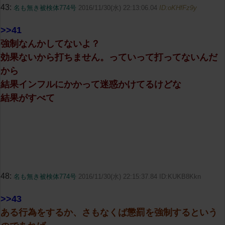
43:
名も無き被検体774号
2016/11/30(水) 22:13:06.04
ID:oKHfFz9y
>>41
強制なんかしてないよ？
効果ないから打ちません。っていって打ってないんだ
から
結果インフルにかかって迷惑かけてるけどな
結果がすべて
48:
名も無き被検体774号
2016/11/30(水) 22:15:37.84 ID:KUKB8Kkn
>>43
ある行為をするか、さもなくば懲罰を強制するという