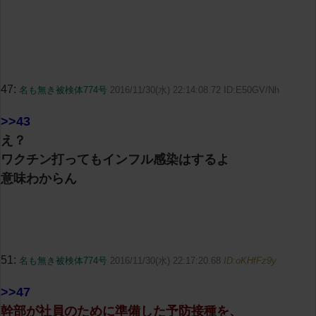
47:
名も無き被検体774号
2016/11/30(水) 22:14:08.72 ID:E50GV/Nh
>>43
え？
ワクチン打ってもインフル感染はするよ
意味わからん
51:
名も無き被検体774号
2016/11/30(水) 22:17:20.68
ID:oKHfFz9y
>>47
幹部が社員のために準備した予防接種を、