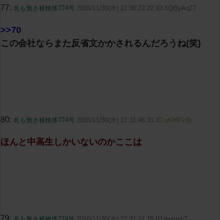
77:
名も無き被検体774号
2016/11/30(水) 22:30:22.22 ID:XQByAqZ7
>>70
この会社ならまた反省文かかされるんだろうね(笑)
80:
名も無き被検体774号
2016/11/30(水) 22:31:46.31
ID:oKHfFz9y
ほんと中高生しかいないのかここは
79:
名も無き被検体774号
2016/11/30(水) 22:31:11.78 ID:tiwrgycT