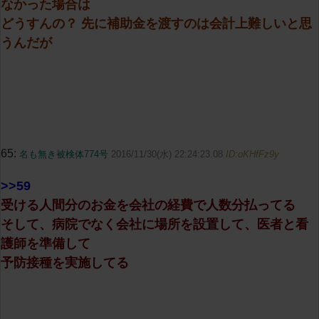
なかった場合は
どうすんの？ 先に補助金を渡すのは会計上難しいと思
うんだが
65:
名も無き被検体774号
2016/11/30(水) 22:24:23.08
ID:oKHfFz9y
>>59
受ける人間分のお金を会社の経費で人数分払ってる
そして、病院でなく会社に場所を設置して、医者と看
護師を準備して
予防接種を実施してる