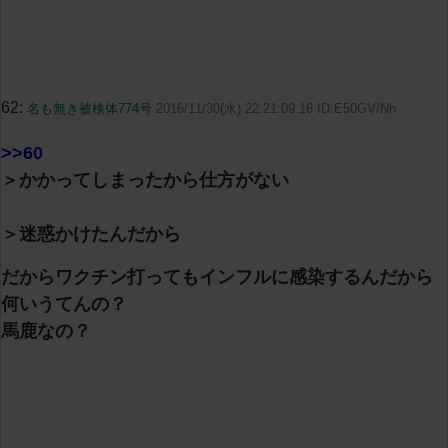
62:
名も無き被検体774号
2016/11/30(水) 22:21:09.16 ID:E50GV/Nh
>>60
＞かかってしまったから仕方がない
＞迷惑かけたんだから
だからワクチン打ってもインフルに感染するんだから
何いうてんの？
馬鹿なの？