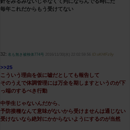
針をみるみないじゃなくて列にならんでる時にだ
毎年これだからもう受けてない
32:
名も無き被検体774号
2016/11/30(水) 22:02:59.56
ID:oKHfFz9y
>>25
こういう理由を仮に嘘だとしても報告して
そのうえで体調管理には万全を期しますというのが下
っ端のするべき行動
中学生じゃないんだから、
予防接種なんて意味がないから受けませんは通じない
受けないなら絶対にかからないようにするのが当然