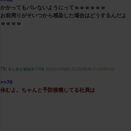
かかってもバレないようにってｗｗｗｗｗｗ
お前周りがそいつから感染した場合はどうするんだよ
ｗｗｗｗ
75:
名も無き被検体774号
2016/11/30(水) 22:29:58.69
ID:oKHfFz9y
>>70
休むよ。ちゃんと予防接種してる社員は