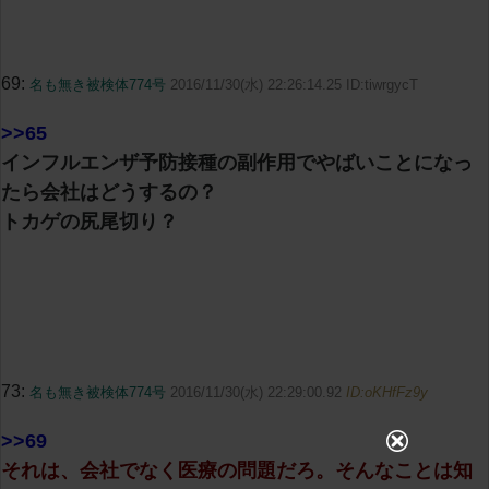
69:
名も無き被検体774号
2016/11/30(水) 22:26:14.25 ID:tiwrgycT
>>65
インフルエンザ予防接種の副作用でやばいことになっ
たら会社はどうするの？
トカゲの尻尾切り？
73:
名も無き被検体774号
2016/11/30(水) 22:29:00.92
ID:oKHfFz9y
>>69
それは、会社でなく医療の問題だろ。そんなことは知