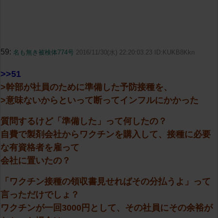
59:
名も無き被検体774号
2016/11/30(水) 22:20:03.23 ID:KUKB8Kkn
>>51
>幹部が社員のために準備した予防接種を、
>意味ないからといって断ってインフルにかかった
質問するけど「準備した」って何したの？
自費で製剤会社からワクチンを購入して、接種に必要
な有資格者を雇って
会社に置いたの？
「ワクチン接種の領収書見せればその分払うよ」って
言っただけでしょ？
ワクチンが一回3000円として、その社員にその余裕が