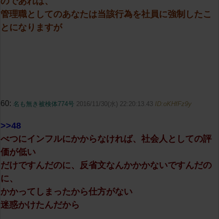
のであれば、
管理職としてのあなたは当該行為を社員に強制したこ
とになりますが
60:
名も無き被検体774号
2016/11/30(水) 22:20:13.43
ID:oKHfFz9y
>>48
べつにインフルにかからなければ、社会人としての評
価が低い
だけですんだのに、反省文なんかかかないですんだの
に、
かかってしまったから仕方がない
迷惑かけたんだから