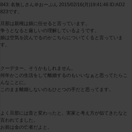
843: 名無しさん＠おーぷん 2015/02/16(月)19:41:46 ID:AD2
823です。
旦那は親権は娘に任せると言っています。
争うとなると厳しいの理解しているようです。
娘は空気を読んでるのかこちらについてくると言っていま
す。
クーデター。そうかもしれません。
何年かこの生活をして離婚するのもいいなぁと思ってたらこ
んなことに。
このまま離婚しないのもひとつの手だと思ってます。
よく旦那には昔と変わったと。実家と考え方が似てきたなと
言われてました。
お前は金の亡者だよと。