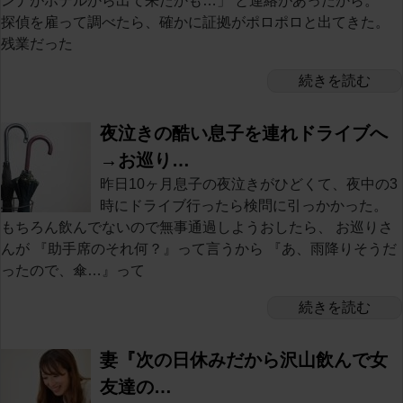
ンナがホテルから出て来たかも…」 と連絡があったから。
探偵を雇って調べたら、確かに証拠がポロポロと出てきた。
残業だった
続きを読む
夜泣きの酷い息子を連れドライブへ
→お巡り…
昨日10ヶ月息子の夜泣きがひどくて、夜中の3
時にドライブ行ったら検問に引っかかった。
もちろん飲んでないので無事通過しようおしたら、 お巡りさ
んが 『助手席のそれ何？』って言うから 『あ、雨降りそうだ
ったので、傘…』って
続きを読む
妻『次の日休みだから沢山飲んで女
友達の…