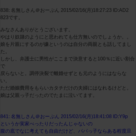
838: 名無しさん＠おーぷん 2015/02/16(月)18:27:23 ID:AD2
823です。
みなさんありがとうございます。
やはり奴隷のようにと思われても仕方無いのでしょうか。。
娘を片親にするのが嫌というのは自分の両親とも話してまし
た。
しかし、弁護士に男性がここまで決意すると100％に近い割合
で
戻らないと。調停決裂で離婚せずとも元のようにはならな
い。
ただ婚姻費用をもらいカタチだけの夫婦にはなれるけどと。
娘は父親っ子だったのでたまに泣いてます。
841: 名無しさん＠おーぷん 2015/02/16(月)18:41:08 ID:Y9p
というか実家べったりだったんじゃないの
腹の底でなに考えても自由だけど、パパっ子ならある程度旦