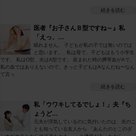
続きを読む
医者『お子さんＢ型ですね～』私
「えっ、…
眠れません。 子どもが私の子では無いのでは
と思います。 私は母で、子どもはもう小学生
です。 私はO型、夫はA型です。 産まれた時の臍帯血がAで、
私の血ではありえないので、きっと子どもはAなんだね〜なん
て言っ
続きを読む
私「ウワキしてるでしょ！」夫『ち
ょうど…
元夫が浮気しているのに気付いたのは、夫のこ
とも知っている友人から 「あんたのとこのダ