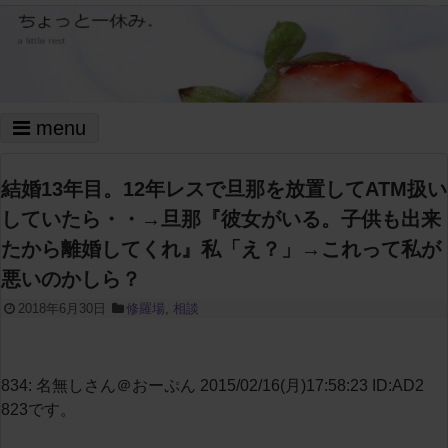
menu
結婚13年目。12年レスで旦那を放置してATM扱い
していたら・・→旦那『彼女がいる。子供も出来
たから離婚してくれ』私「え？」→これって私が
悪いのかしら？
2018年6月30日
修羅場
,
相談
834: 名無しさん＠おーぷん 2015/02/16(月)17:58:23 ID:AD2
823です。