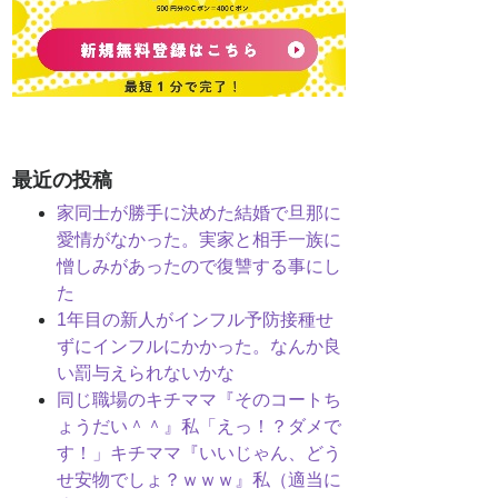
最近の投稿
家同士が勝手に決めた結婚で旦那に
愛情がなかった。実家と相手一族に
憎しみがあったので復讐する事にし
た
1年目の新人がインフル予防接種せ
ずにインフルにかかった。なんか良
い罰与えられないかな
同じ職場のキチママ『そのコートち
ょうだい＾＾』私「えっ！？ダメで
す！」キチママ『いいじゃん、どう
せ安物でしょ？ｗｗｗ』私（適当に