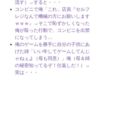
流す）→すると・・・
コンビニで俺「これ」店員『セルフ
レジなんで機械の方にお願いします
ｗｗｗ』→そこで恥ずかしくなった
俺が取った行動で、コンビニを出禁
になってしまう…
俺のゲームを勝手に自分の子供にあ
げた姉「いい年してゲームしてんじ
ゃねぇよ（母も同意）」俺（母＆姉
の秘密知ってるぞ！仕返しだ！）→
実は・・・