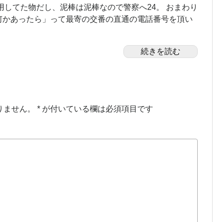
用してた物だし、泥棒は泥棒なので警察へ24。 おまわり
何かあったら」って最寄の交番の直通の電話番号を頂い
続きを読む
りません。
*
が付いている欄は必須項目です