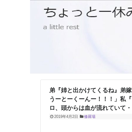
弟『姉と出かけてくるね』弟嫁
うーとーくーんー！！！」私『
ロ、頭からは血が流れていて・
2019年4月2日
修羅場