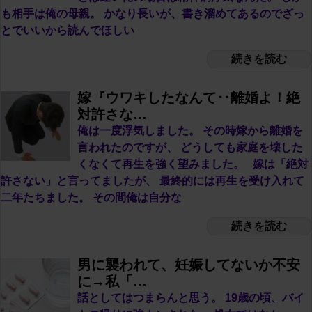
も相手は俺の母親。 かなり長いが、書き溜めてあるのでざっ
とでいいから読んでほしい
続きを読む
嫁『ウワキしたなんて‥離婚よ！絶
対許さな…
俺は一度浮気しました。 その時嫁から離婚を
言われたのですが、 どうしても家庭を壊した
くなくて再生を強く望みました。 嫁は「絶対
許さない」と言ってましたが、 最終的には再生を受け入れて
二年たちました。 その間俺は自分な
続きを読む
男に襲われて、妊娠してないか不安
に→私「…
話としてはつまらんと思う。 19歳の頃、バイ