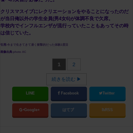
クリスマスイブにレクリエーションをやることになったのだ
が当日俺以外の学生全員(男4女6)が体調不良で欠席。
学校内でインフルエンザが流行っていたこともあってその時
は信じていた。
引用:
今まで生きてきて凄く衝撃的だった体験2度目
画像出典:
photo AC
1
2
続きを読む ▶
LINE
Facebook
Twitter
Google+
はてブ
RSS