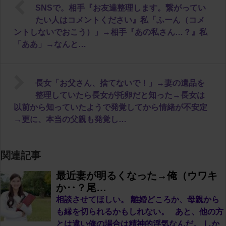
SNSで。相手『お友達整理します。繋がってい
たい人はコメントください』私「ふーん（コメ
ントしないでおこう）」→相手『あの私さん…？』私
「ああ」→なんと…
長女「お父さん、捨てないで！」→妻の遺品を
整理していたら長女が托卵だと知った→長女は
以前から知っていたようで発覚してから情緒が不安定
→更に、本当の父親も発覚し…
関連記事
最近妻が明るくなった→俺（ウワキ
か‥？尾…
相談させてほしい。 離婚どころか、母親から
も縁を切られるかもしれない。 あと、他の方
とは違い俺の場合は精神的浮気なんだ。 しか