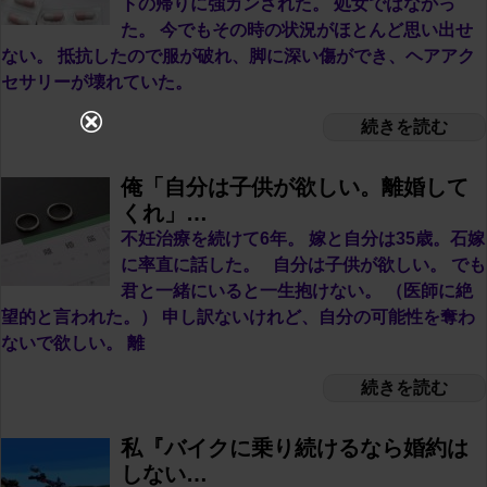
トの帰りに強カンされた。 処女ではなかっ
た。 今でもその時の状況がほとんど思い出せ
ない。 抵抗したので服が破れ、脚に深い傷ができ、ヘアアク
セサリーが壊れていた。
続きを読む
俺「自分は子供が欲しい。離婚して
くれ」…
不妊治療を続けて6年。 嫁と自分は35歳。石嫁
に率直に話した。 自分は子供が欲しい。 でも
君と一緒にいると一生抱けない。 （医師に絶
望的と言われた。） 申し訳ないけれど、自分の可能性を奪わ
ないで欲しい。 離
続きを読む
私『バイクに乗り続けるなら婚約は
しない…