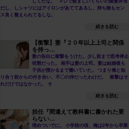
してたな。 マジで羨ましいくらいの愛妻弁当
だし、しシャツにはアイロンがあててあるし、持ち物もセン
ス良く整えられてるしな。
続きを読む
【衝撃】妻『２０年以上上司と関係
を持っ…
妻の告白に衝撃をうけた。少し前まで思考停止
状態だった。 相手は妻の上司。妻は結婚後も
子供が授かるまで働いていた。 つまり俺と知
り合う前からの付き合い、不〇の仲だったわけだ。 衝撃はそ
れだけではなかった。 そ
続きを読む
担任『間違えて教科書に書かれた要
らない…
埋めついでに。 小学校の頃、俺は2年から卒業