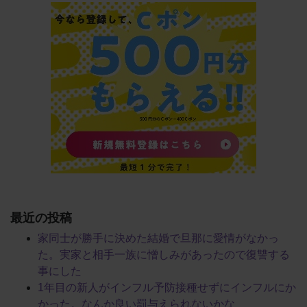
最近の投稿
家同士が勝手に決めた結婚で旦那に愛情がなかっ
た。実家と相手一族に憎しみがあったので復讐する
事にした
1年目の新人がインフル予防接種せずにインフルにか
かった。なんか良い罰与えられないかな