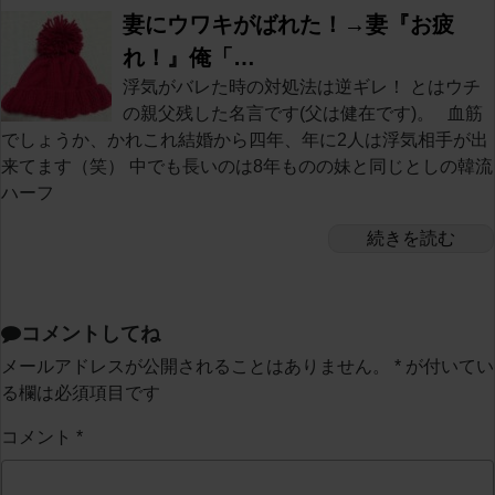
妻にウワキがばれた！→妻『お疲
れ！』俺「…
浮気がバレた時の対処法は逆ギレ！ とはウチ
の親父残した名言です(父は健在です)。 血筋
でしょうか、かれこれ結婚から四年、年に2人は浮気相手が出
来てます（笑） 中でも長いのは8年ものの妹と同じとしの韓流
ハーフ
続きを読む
コメントしてね
メールアドレスが公開されることはありません。
*
が付いてい
る欄は必須項目です
コメント
*