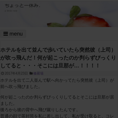
menu
ホテルを出て並んで歩いていたら突然彼（上司）
が吹っ飛んだ！何が起こったのか判らずびっくり
してると・・・そこには旦那が…！！！！
2017年4月23日
修羅場
ホテルを出て二人並んで駅へ向かってたら突然彼（上司）が
前へ吹っ飛びました。
何が起こったのか判らずびっくりしてるとそこには旦那が居
ました。
後ろから彼の背中へ飛び蹴りしたんです。
普通の顔で茶封筒を私に差し出して、私が受け取ると、コレ