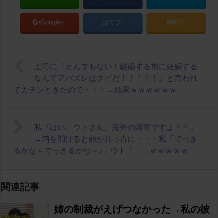
Google+
はてブ
RSS
上司に『とんでもない！結婚する前に妊娠する
なんてアバズレはクビだ！！！！！』と言われ
てカチンときたので・・・→結果ｗｗｗｗｗｗ
私『はい、ウトさん。海外の煙草ですよ＾＾』
→箱を開けると顔が真っ青に・・・私『でっき
るかな～でっきるかな～♪』ウト「」→ｗｗｗｗｗ
関連記事
姉の制裁がえげつなかった→私の彼