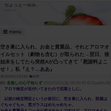
menu
空き巣に入られ、お金と貴重品、それとアロマオ
イルセット（劇物も含む）が取られた→翌日、後
始末をしてたら突然Aが凸ってきて「慰謝料よこ
せ！」私『え？…ああ』
2022年11月13日
衝撃
60:
名無しの心子知らず
2010/10/22(金) 00:30:40 ID:Suqdhu3E
アロマ検定が近付いてきたので厄落としに。
以前の検定間近というか前日に、空き巣に入られ、部屋は
ぐちゃぐちゃ、窓ガラスはめちゃめちゃ、
お金も貴重品もごっそり盗まれたんですけど、アロマオイル