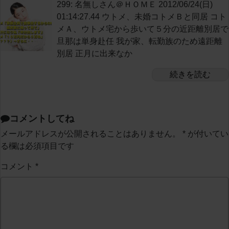
299: 名無しさん＠ＨＯＭＥ 2012/06/24(日)
01:14:27.44 ウトメ、未婚コトメＢと同居 コト
メＡ、ウトメ宅から歩いて５分の近距離別居で
旦那は単身赴任 我が家、転勤族のため遠距離
別居 正月に出来なか
続きを読む
コメントしてね
メールアドレスが公開されることはありません。
*
が付いてい
る欄は必須項目です
コメント
*