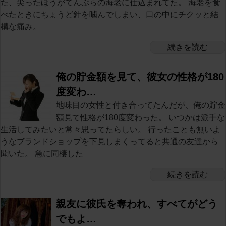
た、尖ったほうがてんぷらの海老に仕込まれてた。 海老を食
べたときにちょうど針を噛んでしまい、口の中にチクッと結
構な痛み。
続きを読む
俺の貯金額を見て、彼女の性格が180
度変わ…
地味目の女性と付き合ってたんだが、俺の貯金
額見て性格が180度変わった。 いつかは派手な
生活してみたいと常々思ってたらしい。 行ったことも無いよ
うなブランドショップを下見しまくってると共通の友達から
聞いた。 急に同棲した
続きを読む
親友に彼氏を奪われ、すべてがどう
でもよ…